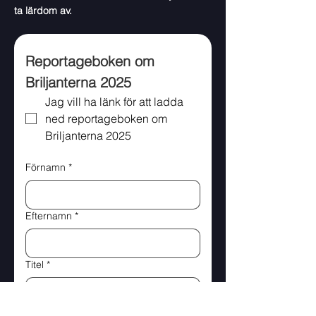
ta lärdom av.
Reportageboken om 
Briljanterna 2025
Jag vill ha länk för att ladda 
ned reportageboken om 
Briljanterna 2025
Förnamn
*
Efternamn
*
Titel
*
Organisation
*