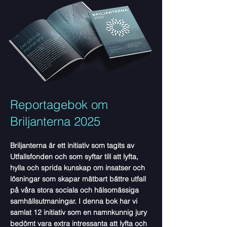
Reportagebok om
Briljanterna 2025
Briljanterna är ett initiativ som tagits av
Utfallsfonden och som syftar till att lyfta,
hylla och sprida kunskap om insatser och
lösningar som skapar mätbart bättre utfall
på våra stora sociala och hälsomässiga
samhällsutmaningar. I denna bok har vi
samlat 12 initiativ som en namnkunnig jury
bedömt vara extra intressanta att lyfta och