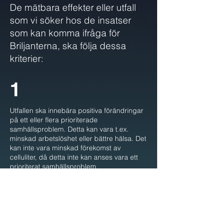
De mätbara effekter eller utfall
som vi söker hos de insatser
som kan komma ifråga för
Briljanterna, ska följa dessa
kriterier:
1
Utfallen ska innebära positiva förändringar
på ett eller flera prioriterade
samhällsproblem. Detta kan vara t.ex.
minskad arbetslöshet eller bättre hälsa. Det
kan inte vara minskad förekomst av
celluliter, då detta inte kan anses vara ett
prioriterat samhällsproblem.
2
Utfallen ska gå att mäta med objektiva och