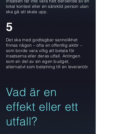
Insatsen får inte vara helt beroende av en
lokal kontext eller en särskild person utan
ska gå att skala upp.
5
Det ska med godtagbar sannolikhet
finnas någon – ofta en offentlig aktör –
som borde vara villig att betala för
insatserna eller deras utfall. Antingen
som en del av sin egen budget,
alternativt som betalning till en leverantör.
Vad är en
effekt eller ett
utfall?