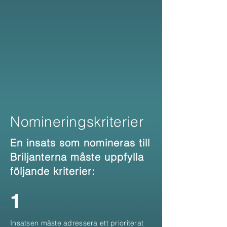
Nomineringskriterier
En insats som nomineras till
Briljanterna måste uppfylla
följande kriterier:
1
Insatsen måste adressera ett prioriterat