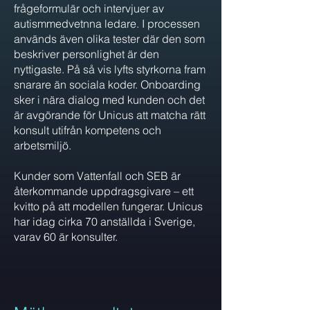
frågeformulär och intervjuer av
autismmedvetnna ledare. I processen
används även olika tester där den som
beskriver personlighet är den
nyttigaste. På så vis lyfts styrkorna fram
snarare än sociala koder. Onboarding
sker i nära dialog med kunden och det
är avgörande för Unicus att matcha rätt
konsult utifrån kompetens och
arbetsmiljö.
Kunder som Vattenfall och SEB är
återkommande uppdragsgivare – ett
kvitto på att modellen fungerar. Unicus
har idag cirka 70 anställda i Sverige,
varav 60 är konsulter.