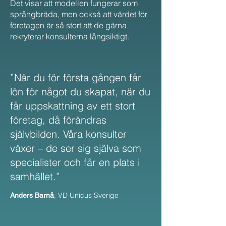
Det visar att modellen fungerar som
språngbräda, men också att värdet för
företagen är så stort att de gärna
rekryterar konsulterna långsiktigt.
”När du för första gången får
lön för något du skapat, när du
får uppskattning av ett stort
företag, då förändras
självbilden. Våra konsulter
växer – de ser sig själva som
specialister och får en plats i
samhället.”
, VD Unicus Sverige
Anders Barnå