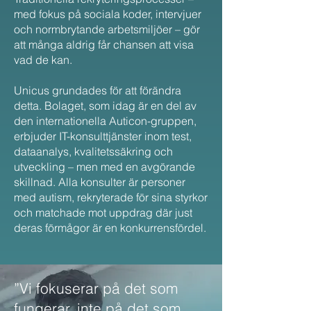
med fokus på sociala koder, intervjuer
och normbrytande arbetsmiljöer – gör
att många aldrig får chansen att visa
vad de kan.
Unicus grundades för att förändra
detta. Bolaget, som idag är en del av
den internationella Auticon-gruppen,
erbjuder IT-konsulttjänster inom test,
dataanalys, kvalitetssäkring och
utveckling – men med en avgörande
skillnad. Alla konsulter är personer
med autism, rekryterade för sina styrkor
och matchade mot uppdrag där just
deras förmågor är en konkurrensfördel.
”Vi fokuserar på det som
fungerar, inte på det som