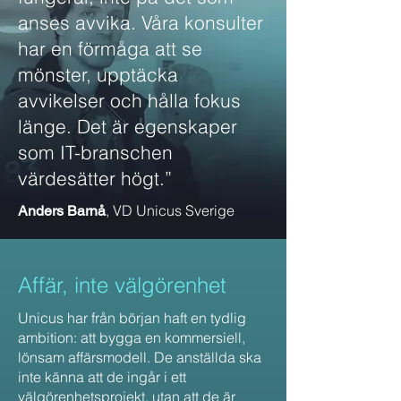
anses avvika. Våra konsulter
har en förmåga att se
mönster, upptäcka
avvikelser och hålla fokus
länge. Det är egenskaper
som IT-branschen
värdesätter högt.”
, VD Unicus Sverige
Anders Barnå
Affär, inte välgörenhet
Unicus har från början haft en tydlig
ambition: att bygga en kommersiell,
lönsam affärsmodell. De anställda ska
inte känna att de ingår i ett
välgörenhetsprojekt, utan att de är