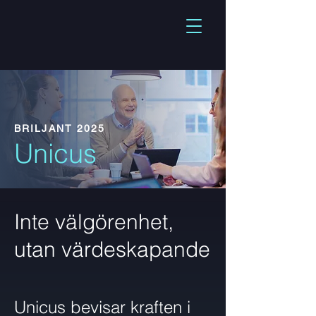
BRILJANT 2025
Unicus
Inte välgörenhet,
utan värdeskapande
Unicus bevisar kraften i