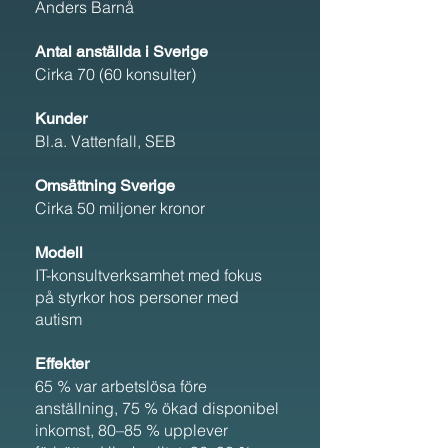
Anders Barnå
Antal anställda i Sverige
Cirka 70 (60 konsulter)
Kunder
Bl.a. Vattenfall, SEB
Omsättning Sverige
Cirka 50 miljoner kronor
Modell
IT-konsultverksamhet med fokus
på styrkor hos personer med
autism
Effekter
65 % var arbetslösa före
anställning, 75 % ökad disponibel
inkomst, 80–85 % upplever