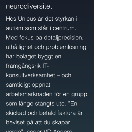
neurodiversitet
Hos Unicus är det styrkan i
autism som står i centrum.
Med fokus på detaljprecision,
uthållighet och problemlösning
har bolaget byggt en
framgångsrik IT-
konsultverksamhet – och
samtidigt öppnat
arbetsmarknaden för en grupp
som länge stängts ute. ”En
skickad och betald faktura är
beviset på att du skapar
värde”, säger VD Anders